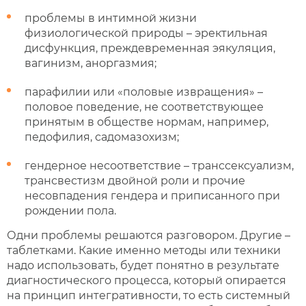
проблемы в интимной жизни
физиологической природы – эректильная
дисфункция, преждевременная эякуляция,
вагинизм, аноргазмия;
парафилии или «половые извращения» –
половое поведение, не соответствующее
принятым в обществе нормам, например,
педофилия, садомазохизм;
гендерное несоответствие – транссексуализм,
трансвестизм двойной роли и прочие
несовпадения гендера и приписанного при
рождении пола.
Одни проблемы решаются разговором. Другие –
таблетками. Какие именно методы или техники
надо использовать, будет понятно в результате
диагностического процесса, который опирается
на принцип интегративности, то есть системный